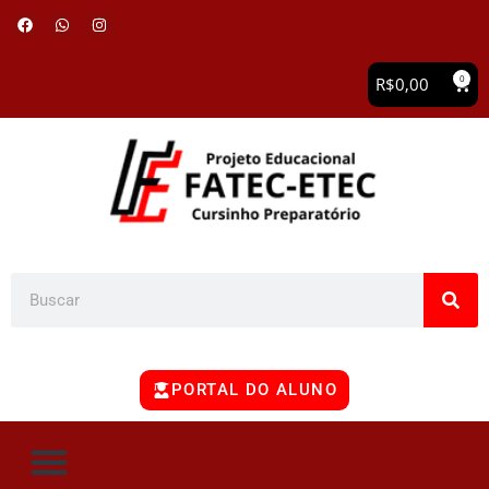
0
R$
0,00
PORTAL DO ALUNO