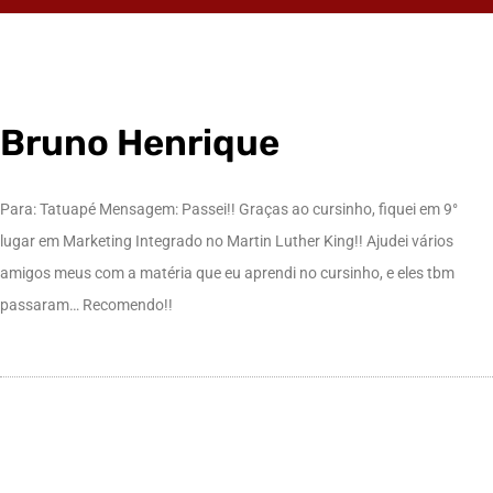
Bruno Henrique
Para: Tatuapé Mensagem: Passei!! Graças ao cursinho, fiquei em 9°
lugar em Marketing Integrado no Martin Luther King!! Ajudei vários
amigos meus com a matéria que eu aprendi no cursinho, e eles tbm
passaram… Recomendo!!