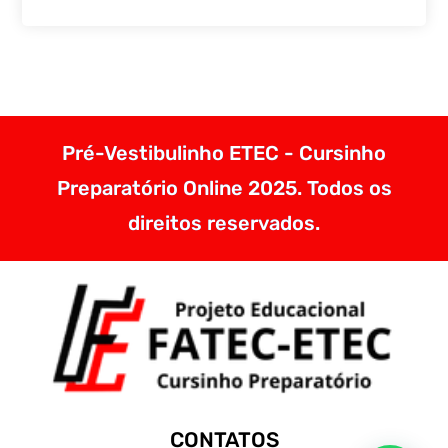
Pré-Vestibulinho ETEC - Cursinho
Preparatório Online 2025. Todos os
direitos reservados.
CONTATOS