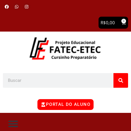
0
R$
0,00
PORTAL DO ALUNO