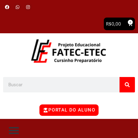
0
R$
0,00
PORTAL DO ALUNO