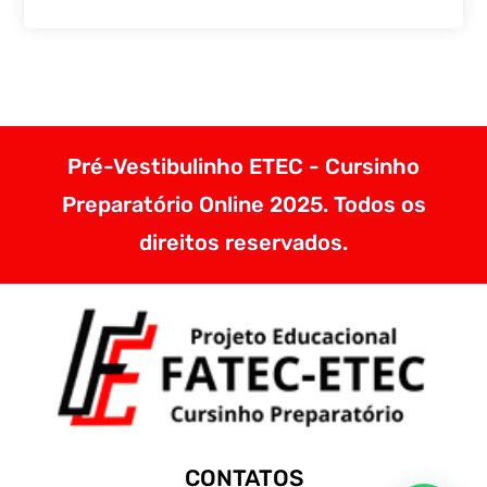
Pré-Vestibulinho ETEC - Cursinho
Preparatório Online 2025. Todos os
direitos reservados.
CONTATOS