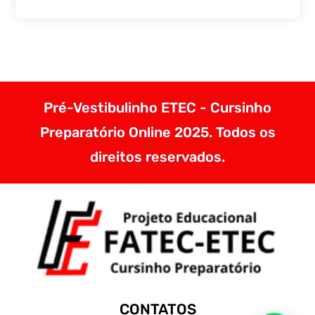
Pré-Vestibulinho ETEC - Cursinho
Preparatório Online 2025. Todos os
direitos reservados.
CONTATOS