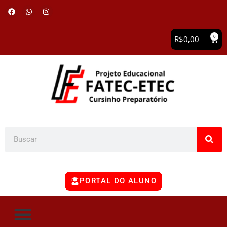
0
R$
0,00
PORTAL DO ALUNO