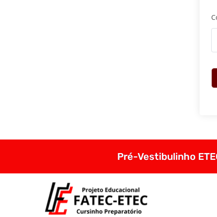
C
Pré-Vestibulinho ETEC