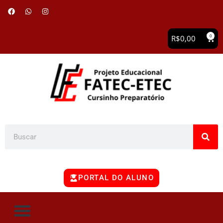
0
R$
0,00
PORTAL DO ALUNO