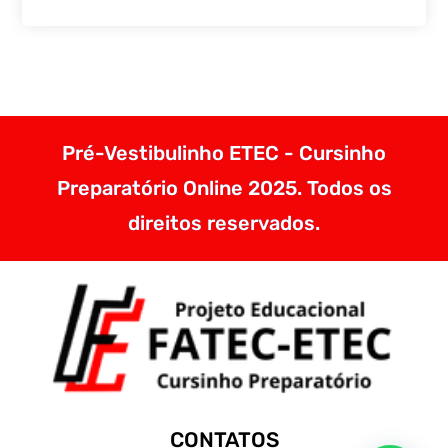
Pré-Vestibulinho ETEC - Cursinho
Preparatório Online 2025. Todos os
direitos reservados.
CONTATOS