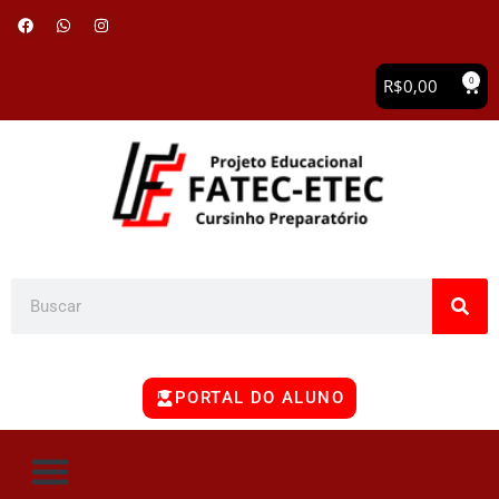
0
R$
0,00
PORTAL DO ALUNO