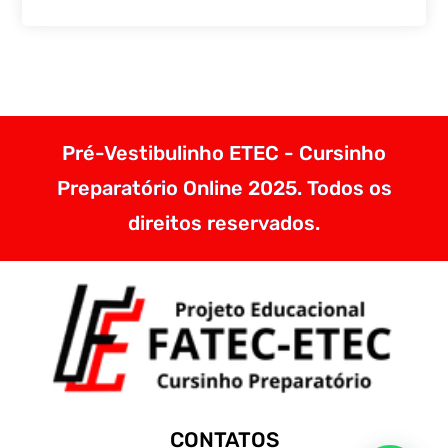
Pré-Vestibulinho ETEC - Cursinho
Preparatório Online 2025. Todos os
direitos reservados.
CONTATOS