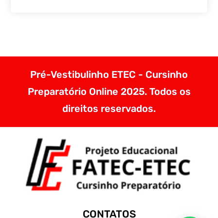
Pré-Vestibulinho ETEC - Cursinho
Preparatório Online 2025. Todos os
direitos reservados.
CONTATOS