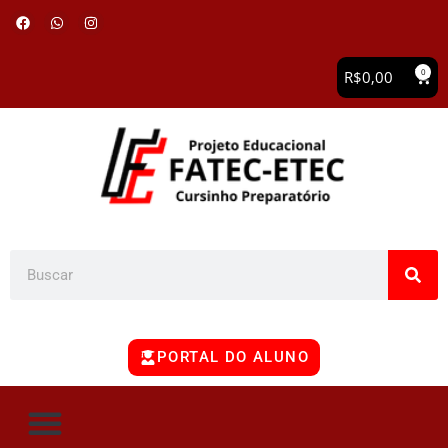
0
R$
0,00
PORTAL DO ALUNO