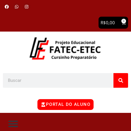
0
R$
0,00
PORTAL DO ALUNO