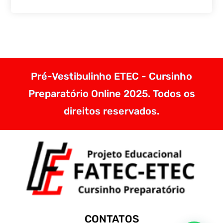
Pré-Vestibulinho ETEC - Cursinho
Preparatório Online 2025. Todos os
direitos reservados.
CONTATOS