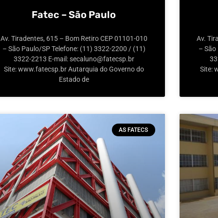
Fatec – São Paulo
Av. Tiradentes, 615 – Bom Retiro CEP 01101-010
Av. Ti
– São Paulo/SP Telefone: (11) 3322-2200 / (11)
– São 
3322-2213 E-mail: secaluno@fatecsp.br
33
Site: www.fatecsp.br Autarquia do Governo do
Site:
Estado de
AS FATECS