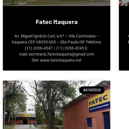
Fatec Itaquera
Av. Miguel Ignácio Curi, s/nº – Vila Carmosina –
Itaquera CEP 08295-005 – São Paulo/SP Telefone:
(11) 2056-4347 / (11) 2056-4245 E-
mail: secretaria.fatecitaquera@gmail.com
Site: www.fatecitaquera.net
AS FATECS