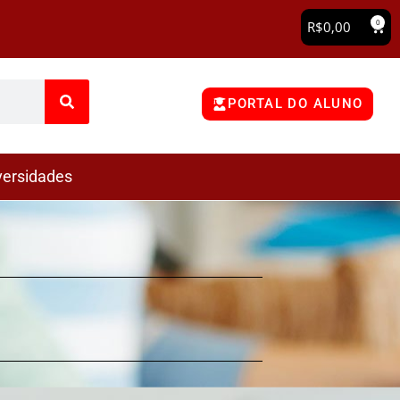
0
R$
0,00
PORTAL DO ALUNO
versidades