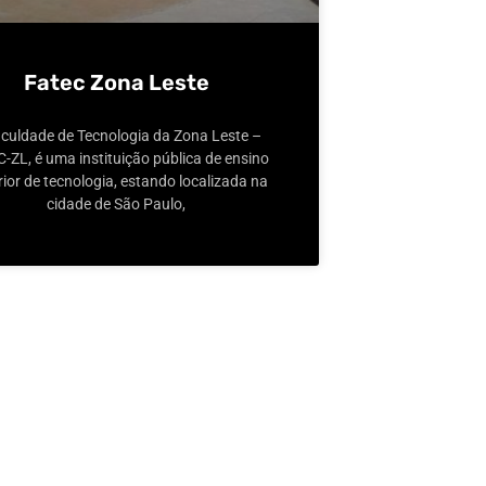
Fatec Zona Leste
culdade de Tecnologia da Zona Leste –
-ZL, é uma instituição pública de ensino
ior de tecnologia, estando localizada na
cidade de São Paulo,