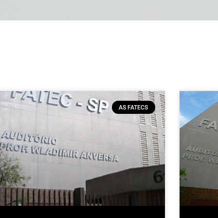
AS FATECS