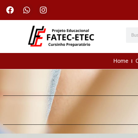
Home
C