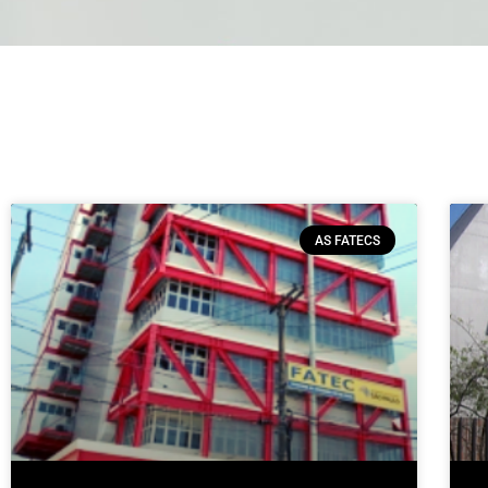
AS FATECS