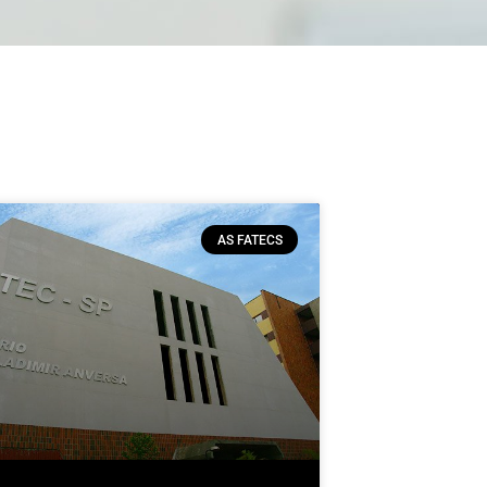
AS FATECS