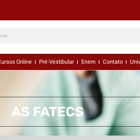
ursos Online
Pré-Vestibular
Enem
Contato
Uni
AS FATECS