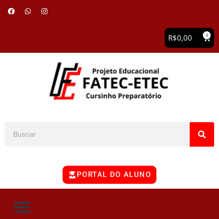
0
R$
0,00
PORTAL DO ALUNO