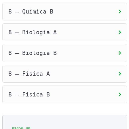
8 – Química B
8 – Biologia A
8 – Biologia B
8 – Física A
8 – Física B
R$
450,00