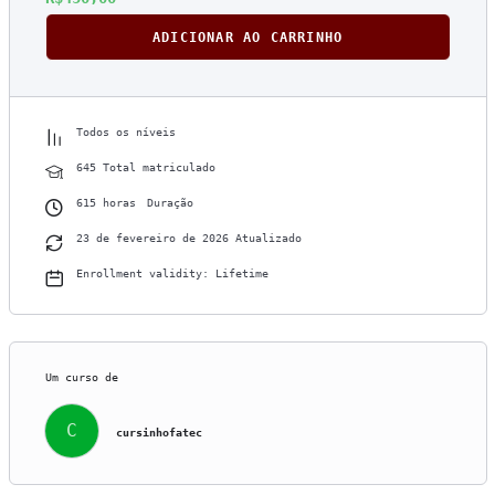
ADICIONAR AO CARRINHO
Todos os níveis
645 Total matriculado
615
horas
Duração
23 de fevereiro de 2026 Atualizado
Enrollment validity: Lifetime
Um curso de
C
cursinhofatec