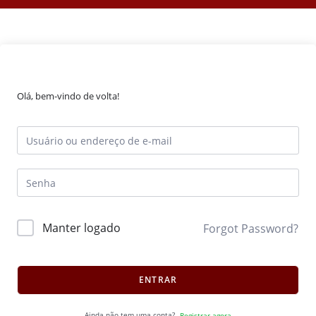
Olá, bem-vindo de volta!
Manter logado
Forgot Password?
ENTRAR
Ainda não tem uma conta?
Registrar agora