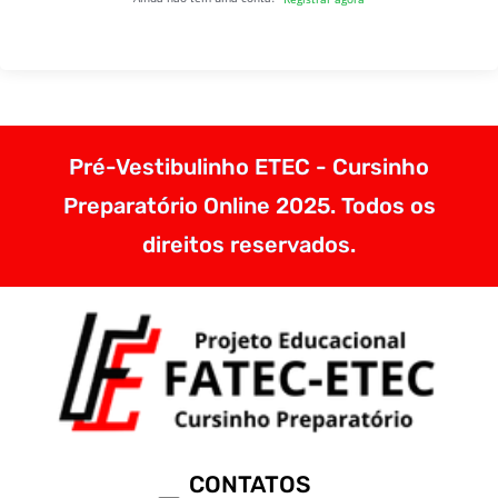
Pré-Vestibulinho ETEC - Cursinho
Preparatório Online 2025. Todos os
direitos reservados.
CONTATOS