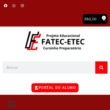
0
R$
0,00
PORTAL DO ALUNO