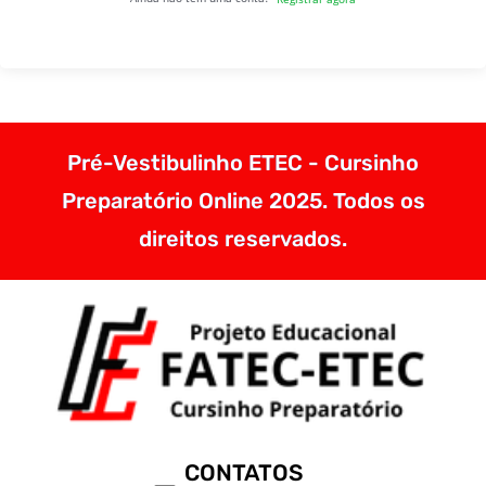
Pré-Vestibulinho ETEC - Cursinho
Preparatório Online 2025. Todos os
direitos reservados.
CONTATOS