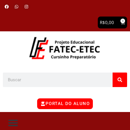
0
R$
0,00
PORTAL DO ALUNO