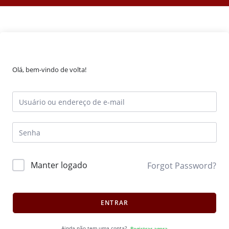
Olá, bem-vindo de volta!
Manter logado
Forgot Password?
ENTRAR
Ainda não tem uma conta?
Registrar agora