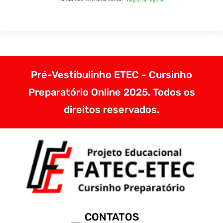
Pré-Vestibulinho ETEC - Cursinho
Preparatório Online 2025. Todos os
direitos reservados.
CONTATOS