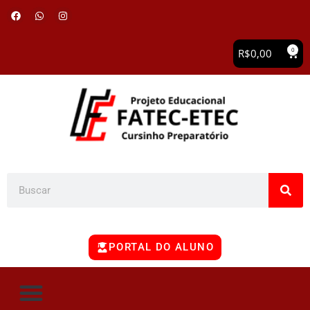
0
R$
0,00
PORTAL DO ALUNO