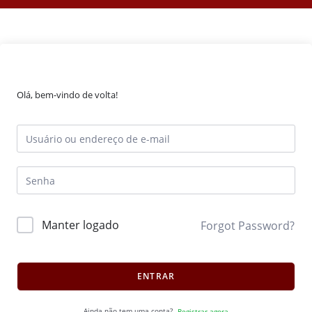
Olá, bem-vindo de volta!
Manter logado
Forgot Password?
ENTRAR
Ainda não tem uma conta?
Registrar agora