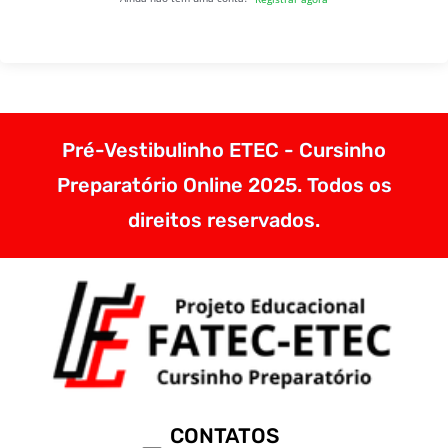
Pré-Vestibulinho ETEC - Cursinho
Preparatório Online 2025. Todos os
direitos reservados.
CONTATOS