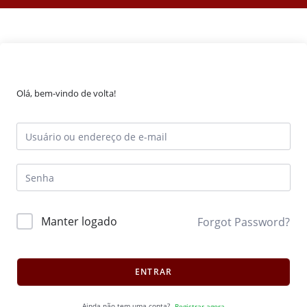
Olá, bem-vindo de volta!
Manter logado
Forgot Password?
ENTRAR
Ainda não tem uma conta?
Registrar agora