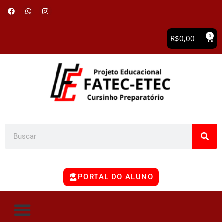
0
R$
0,00
PORTAL DO ALUNO