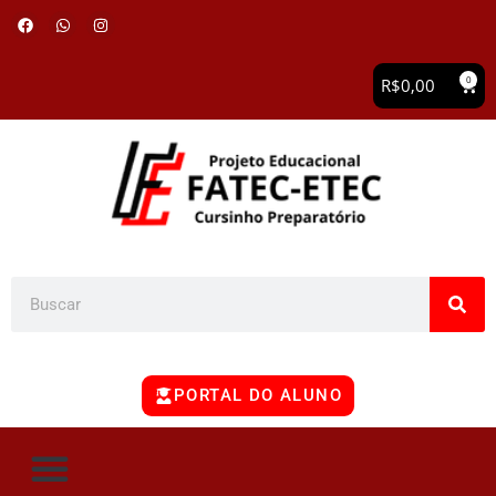
0
R$
0,00
PORTAL DO ALUNO