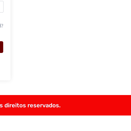
d?
s direitos reservados.