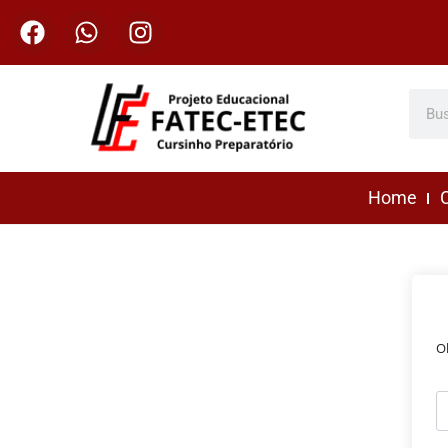
Home
C
O