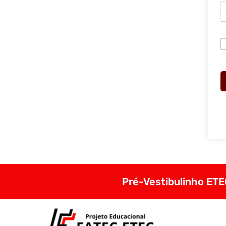
Pré-Vestibulinho ETEC