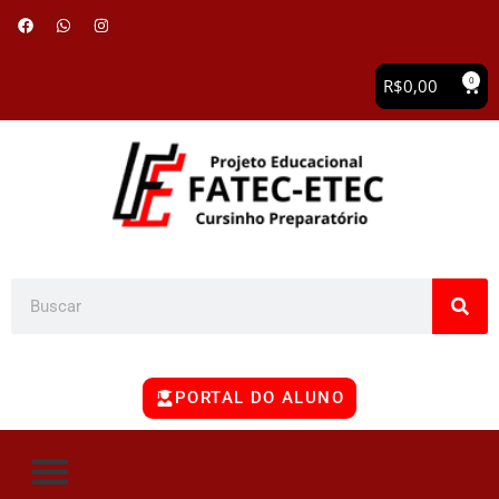
0
R$
0,00
PORTAL DO ALUNO