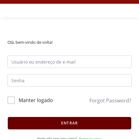
Olá, bem-vindo de volta!
Manter logado
Forgot Password?
ENTRAR
Ainda não tem uma conta?
Registrar agora