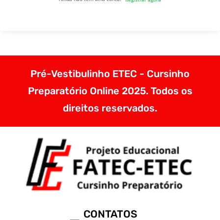
Pré-Vestibulinho ETEC - Cursinho
Preparatório Online 2025. Todos os
direitos reservados.
CONTATOS