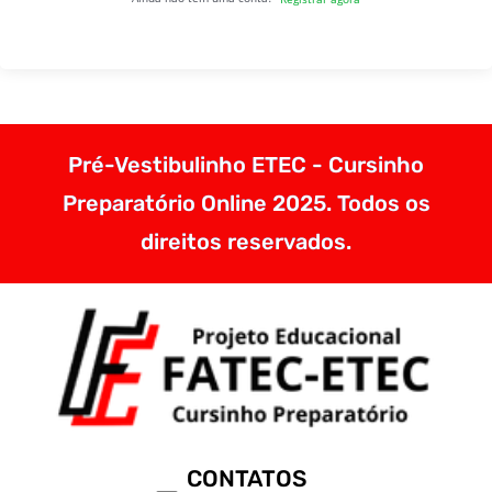
Pré-Vestibulinho ETEC - Cursinho
Preparatório Online 2025. Todos os
direitos reservados.
CONTATOS