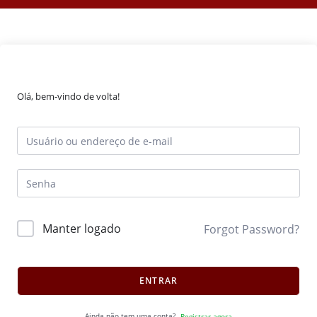
Olá, bem-vindo de volta!
Manter logado
Forgot Password?
ENTRAR
Ainda não tem uma conta?
Registrar agora