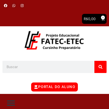
0
R$
0,00
PORTAL DO ALUNO