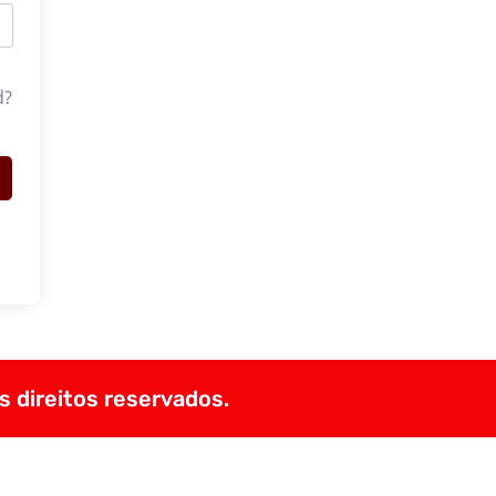
d?
s direitos reservados.