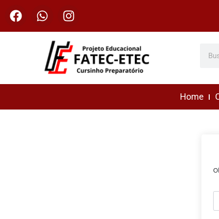
Home
C
O