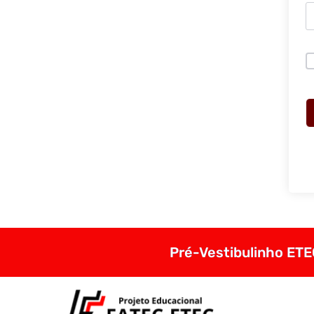
Pré-Vestibulinho ETEC