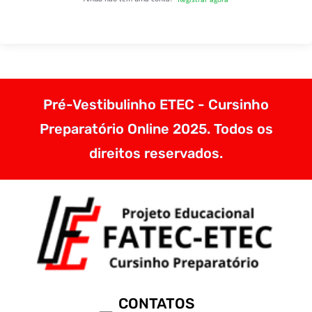
Pré-Vestibulinho ETEC - Cursinho
Preparatório Online 2025. Todos os
direitos reservados.
CONTATOS