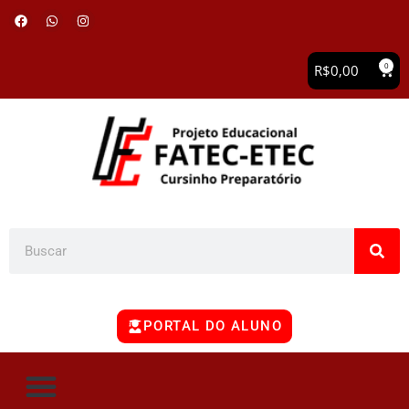
0
R$
0,00
PORTAL DO ALUNO