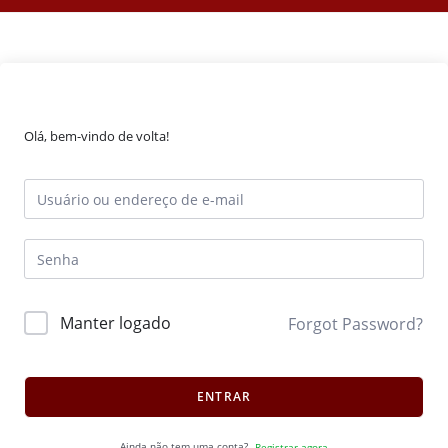
Olá, bem-vindo de volta!
Manter logado
Forgot Password?
ENTRAR
Ainda não tem uma conta?
Registrar agora