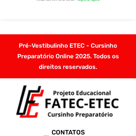
Pré-Vestibulinho ETEC - Cursinho
Preparatório Online 2025. Todos os
direitos reservados.
CONTATOS