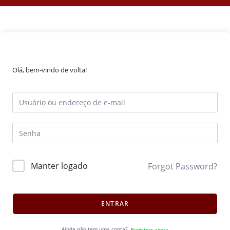
Olá, bem-vindo de volta!
Manter logado
Forgot Password?
ENTRAR
Ainda não tem uma conta?
Registrar agora