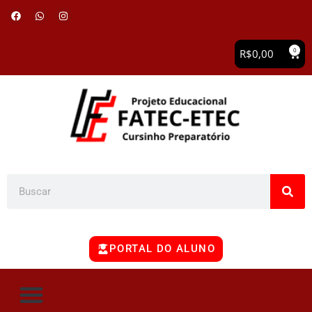
0
R$
0,00
PORTAL DO ALUNO