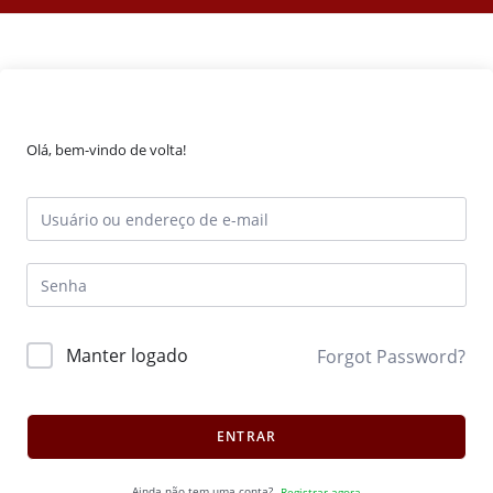
Olá, bem-vindo de volta!
Manter logado
Forgot Password?
ENTRAR
Ainda não tem uma conta?
Registrar agora