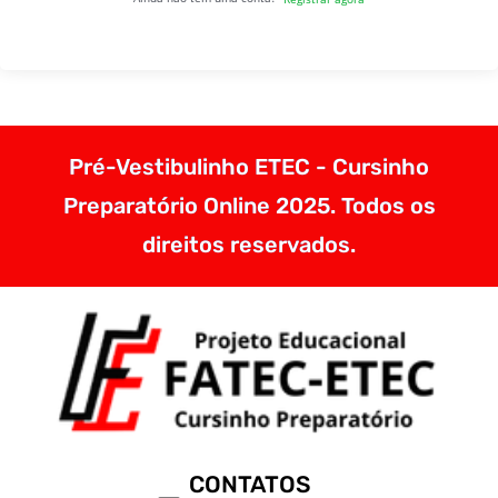
Pré-Vestibulinho ETEC - Cursinho
Preparatório Online 2025. Todos os
direitos reservados.
CONTATOS