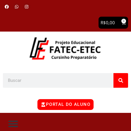
0
R$
0,00
PORTAL DO ALUNO