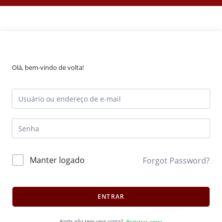
Olá, bem-vindo de volta!
Manter logado
Forgot Password?
ENTRAR
Ainda não tem uma conta?
Registrar agora