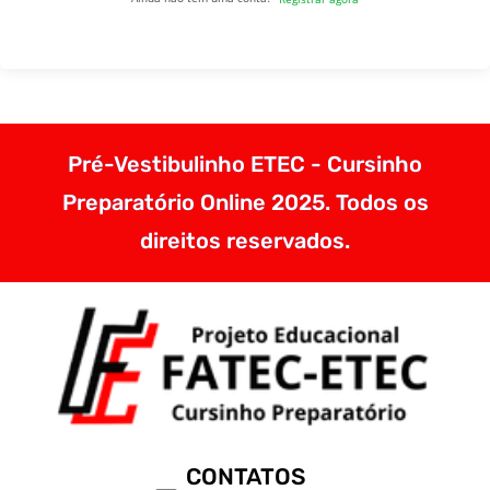
Pré-Vestibulinho ETEC - Cursinho
Preparatório Online 2025. Todos os
direitos reservados.
CONTATOS