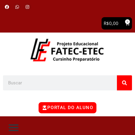
0
R$
0,00
PORTAL DO ALUNO