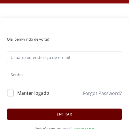
Olá, bem-vindo de volta!
Manter logado
Forgot Password?
ENTRAR
Ainda não tem uma conta?
Registrar agora