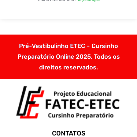
Pré-Vestibulinho ETEC - Cursinho
Preparatório Online 2025. Todos os
direitos reservados.
CONTATOS