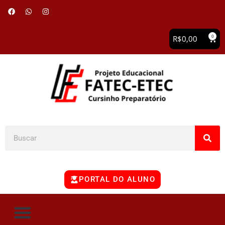
0
R$
0,00
PORTAL DO ALUNO