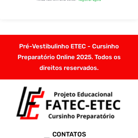
Pré-Vestibulinho ETEC - Cursinho
Preparatório Online 2025. Todos os
direitos reservados.
CONTATOS