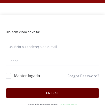
Olá, bem-vindo de volta!
Manter logado
Forgot Password?
ENTRAR
Ainda não tem uma conta?
Registrar agora