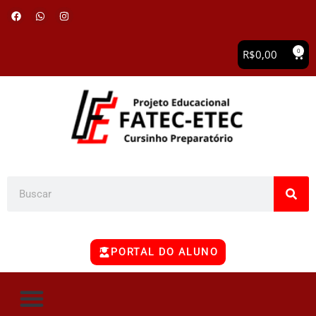
0
R$
0,00
PORTAL DO ALUNO