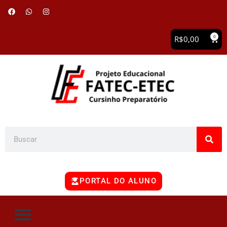
0
R$
0,00
PORTAL DO ALUNO