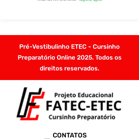
Pré-Vestibulinho ETEC - Cursinho
Preparatório Online 2025. Todos os
direitos reservados.
CONTATOS