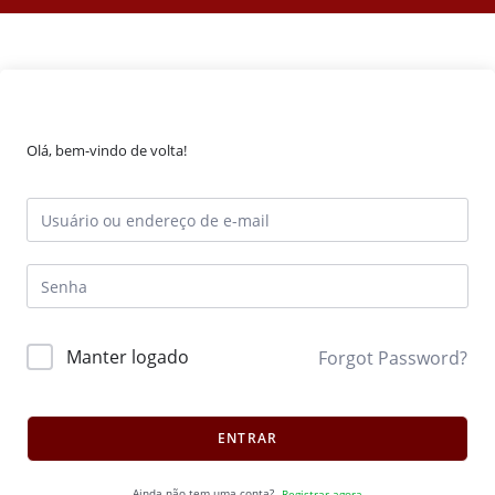
Olá, bem-vindo de volta!
Manter logado
Forgot Password?
ENTRAR
Ainda não tem uma conta?
Registrar agora