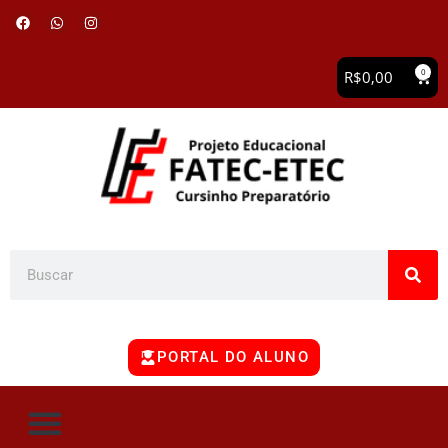
0
R$
0,00
PORTAL DO ALUNO