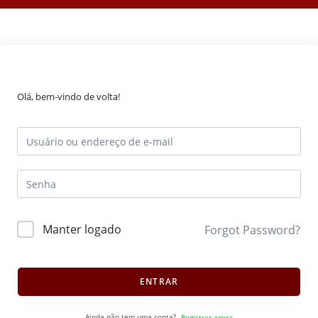
Olá, bem-vindo de volta!
Manter logado
Forgot Password?
ENTRAR
Ainda não tem uma conta?
Registrar agora