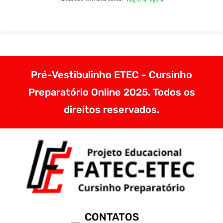
Pré-Vestibulinho ETEC - Cursinho
Preparatório Online 2025. Todos os
direitos reservados.
CONTATOS