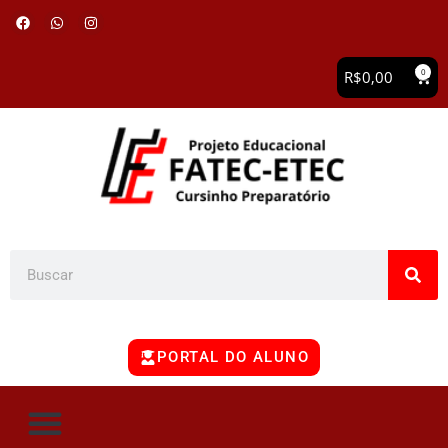
0
R$
0,00
PORTAL DO ALUNO