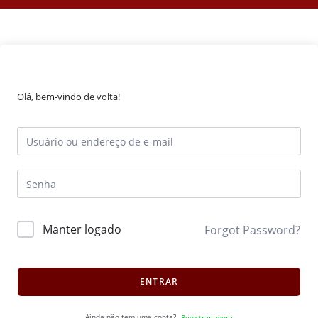
Olá, bem-vindo de volta!
Manter logado
Forgot Password?
ENTRAR
Ainda não tem uma conta?
Registrar agora