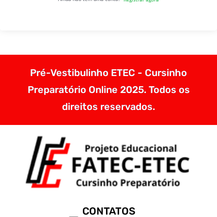
Pré-Vestibulinho ETEC - Cursinho
Preparatório Online 2025. Todos os
direitos reservados.
CONTATOS