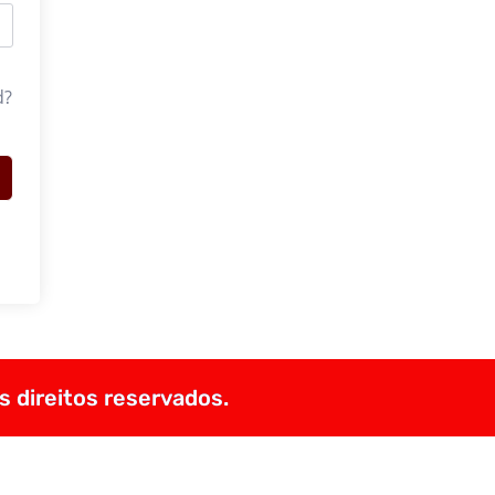
d?
s direitos reservados.