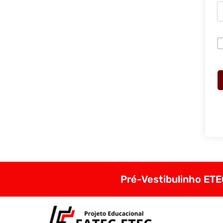
Pré-Vestibulinho ETEC