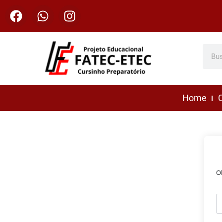
Home
C
O