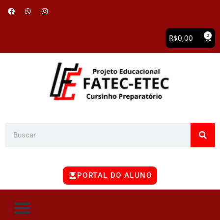
0
R$
0,00
PORTAL DO ALUNO