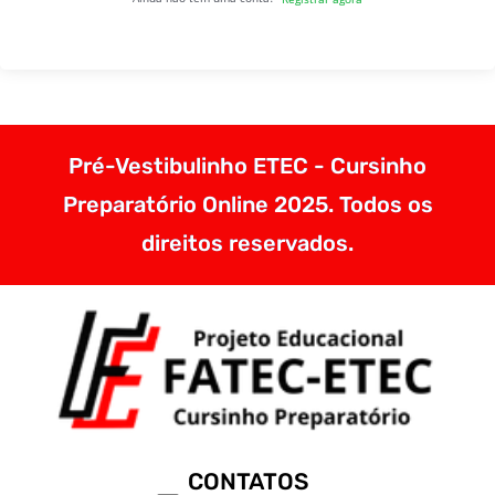
Pré-Vestibulinho ETEC - Cursinho
Preparatório Online 2025. Todos os
direitos reservados.
CONTATOS