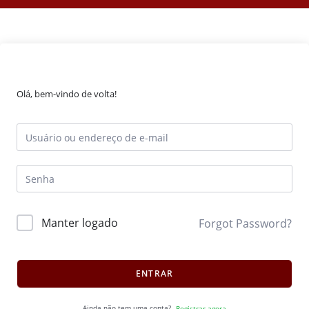
Olá, bem-vindo de volta!
Manter logado
Forgot Password?
ENTRAR
Ainda não tem uma conta?
Registrar agora