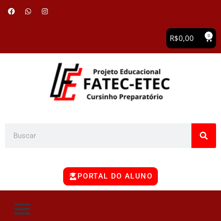
0
R$
0,00
PORTAL DO ALUNO