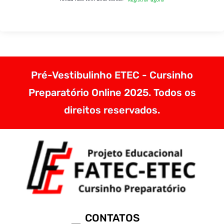
Pré-Vestibulinho ETEC - Cursinho
Preparatório Online 2025. Todos os
direitos reservados.
CONTATOS