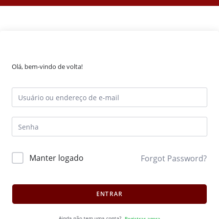
Olá, bem-vindo de volta!
Manter logado
Forgot Password?
ENTRAR
Ainda não tem uma conta?
Registrar agora