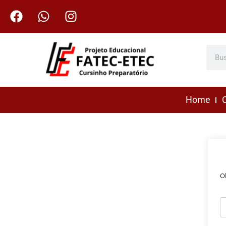
Home
C
O