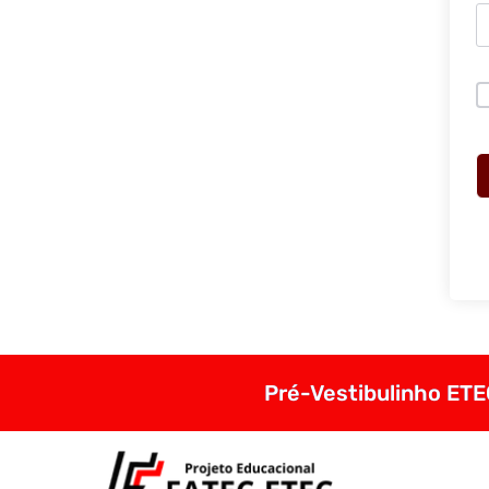
Pré-Vestibulinho ETEC