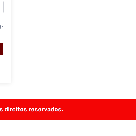
d?
s direitos reservados.