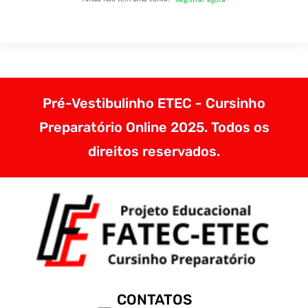
Pré-Vestibulinho ETEC - Cursinho
Preparatório Online 2025. Todos os
direitos reservados.
CONTATOS