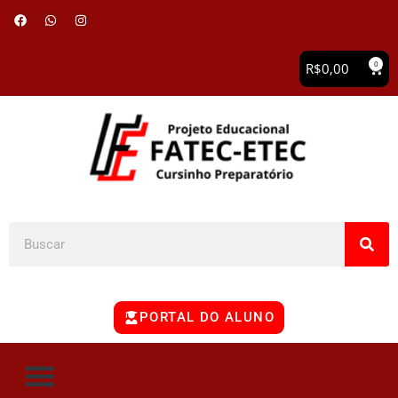
0
R$
0,00
PORTAL DO ALUNO