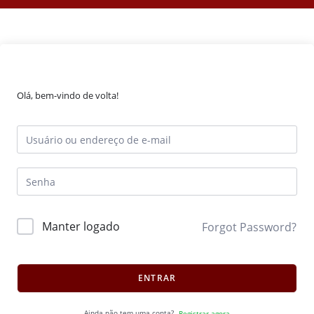
Olá, bem-vindo de volta!
Manter logado
Forgot Password?
ENTRAR
Ainda não tem uma conta?
Registrar agora