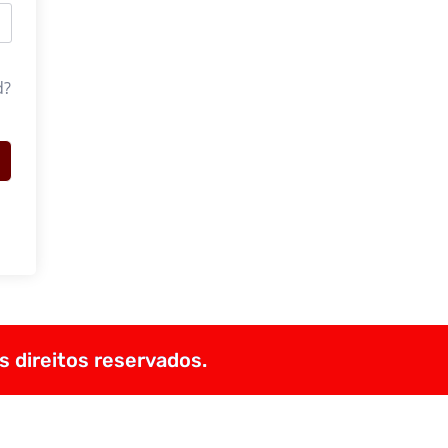
d?
s direitos reservados.