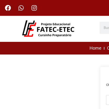
Home
C
O