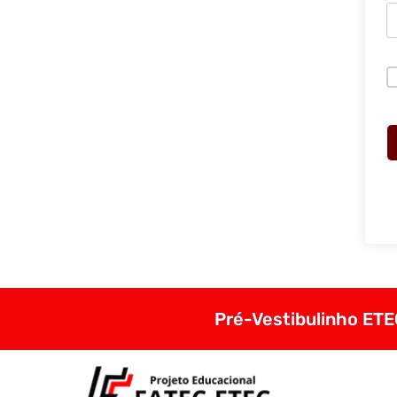
Pré-Vestibulinho ETEC