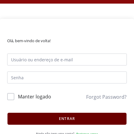
Olá, bem-vindo de volta!
Manter logado
Forgot Password?
ENTRAR
Ainda não tem uma conta?
Registrar agora