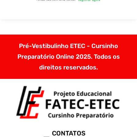
Pré-Vestibulinho ETEC - Cursinho
Preparatório Online 2025. Todos os
direitos reservados.
CONTATOS