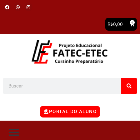
0
R$
0,00
PORTAL DO ALUNO