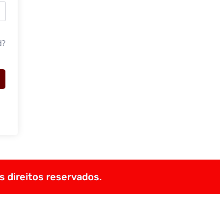
d?
s direitos reservados.