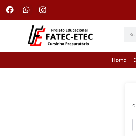
Home
C
O