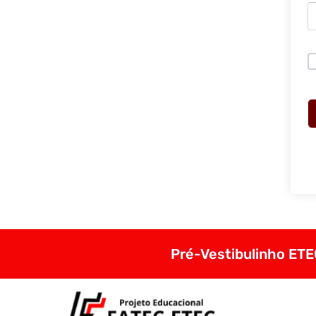
Pré-Vestibulinho ETEC