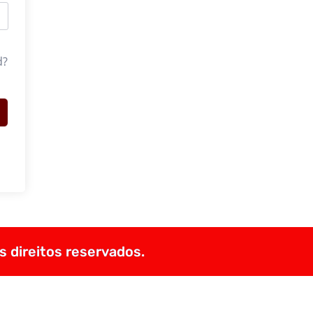
d?
s direitos reservados.