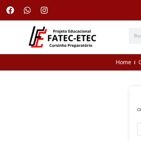
Home
C
O