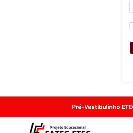
Pré-Vestibulinho ETEC