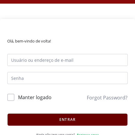
Olá, bem-vindo de volta!
Manter logado
Forgot Password?
ENTRAR
Ainda não tem uma conta?
Registrar agora