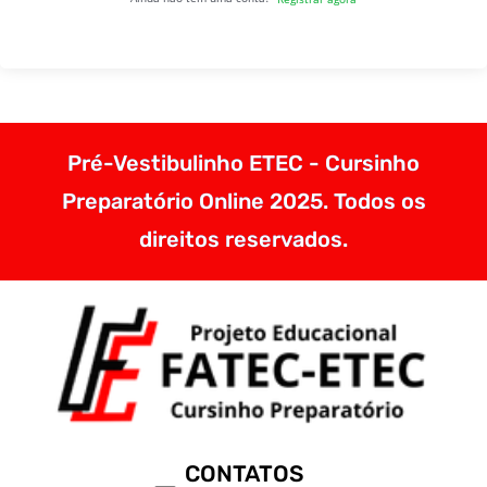
Pré-Vestibulinho ETEC - Cursinho
Preparatório Online 2025. Todos os
direitos reservados.
CONTATOS