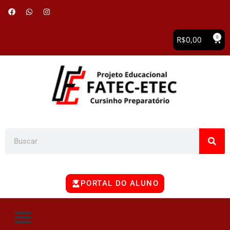
0
R$
0,00
PORTAL DO ALUNO