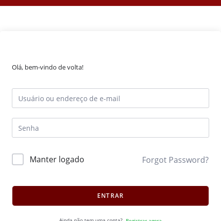
Olá, bem-vindo de volta!
Manter logado
Forgot Password?
ENTRAR
Ainda não tem uma conta?
Registrar agora