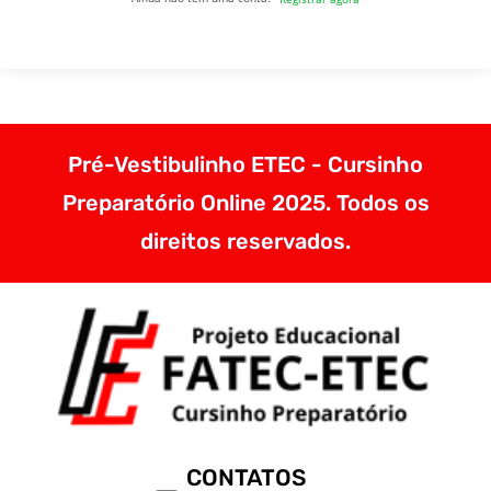
Pré-Vestibulinho ETEC - Cursinho
Preparatório Online 2025. Todos os
direitos reservados.
CONTATOS