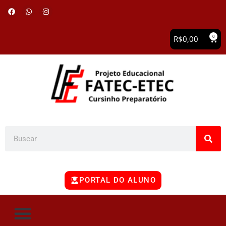
0
R$
0,00
PORTAL DO ALUNO