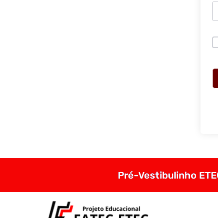
Pré-Vestibulinho ETEC