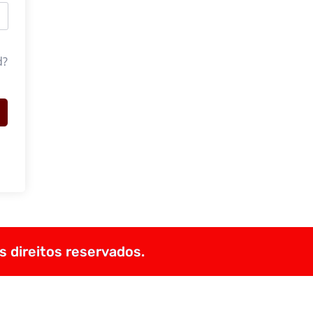
d?
s direitos reservados.