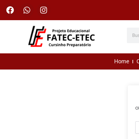
Home
C
O