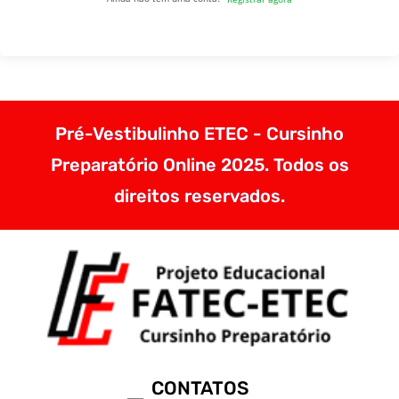
Pré-Vestibulinho ETEC - Cursinho
Preparatório Online 2025. Todos os
direitos reservados.
CONTATOS