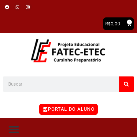
0
R$
0,00
PORTAL DO ALUNO