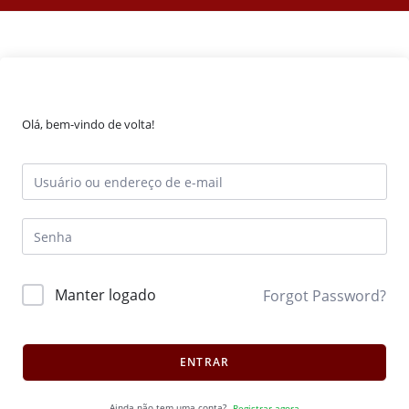
Olá, bem-vindo de volta!
Manter logado
Forgot Password?
ENTRAR
Ainda não tem uma conta?
Registrar agora