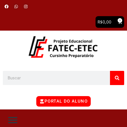
0
R$
0,00
PORTAL DO ALUNO