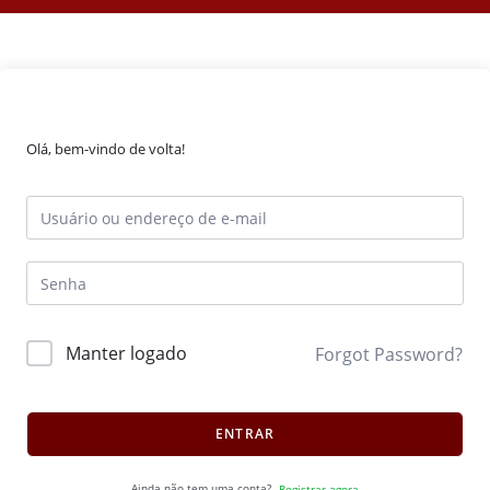
Olá, bem-vindo de volta!
Manter logado
Forgot Password?
ENTRAR
Ainda não tem uma conta?
Registrar agora