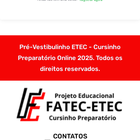
Pré-Vestibulinho ETEC - Cursinho
Preparatório Online 2025. Todos os
direitos reservados.
CONTATOS