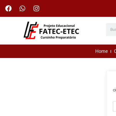
Home
C
O