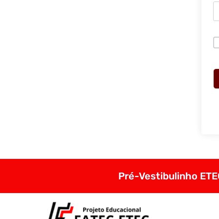
Pré-Vestibulinho ETEC