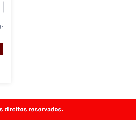
d?
s direitos reservados.