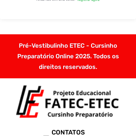
Pré-Vestibulinho ETEC - Cursinho
Preparatório Online 2025. Todos os
direitos reservados.
CONTATOS