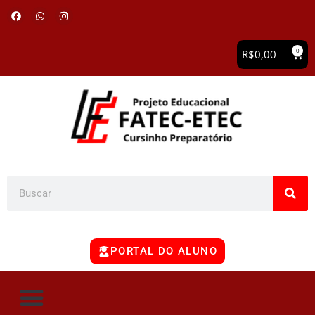
0
R$
0,00
PORTAL DO ALUNO