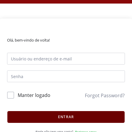
Olá, bem-vindo de volta!
Manter logado
Forgot Password?
ENTRAR
Ainda não tem uma conta?
Registrar agora