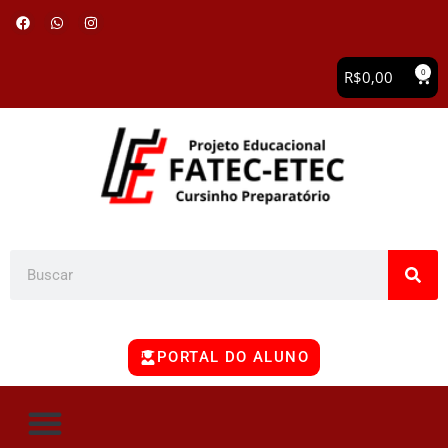
0
R$
0,00
PORTAL DO ALUNO