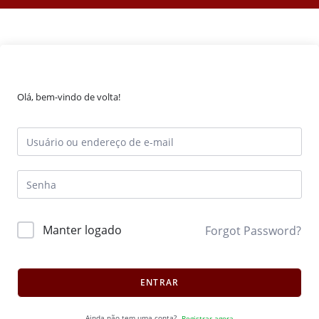
Olá, bem-vindo de volta!
Manter logado
Forgot Password?
ENTRAR
Ainda não tem uma conta?
Registrar agora