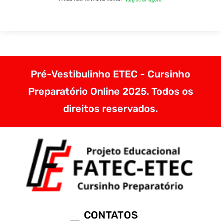
Pré-Vestibulinho ETEC - Cursinho
Preparatório Online 2025. Todos os
direitos reservados.
CONTATOS