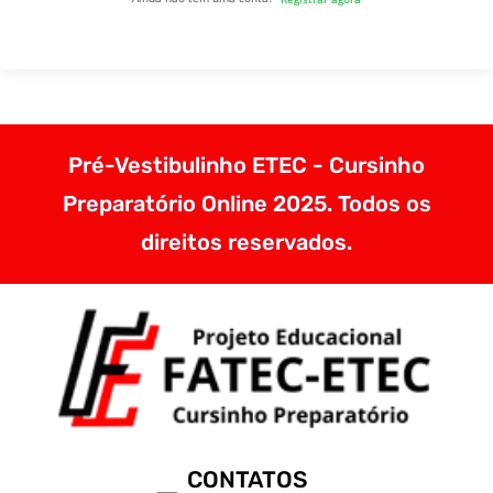
Pré-Vestibulinho ETEC - Cursinho
Preparatório Online 2025. Todos os
direitos reservados.
CONTATOS