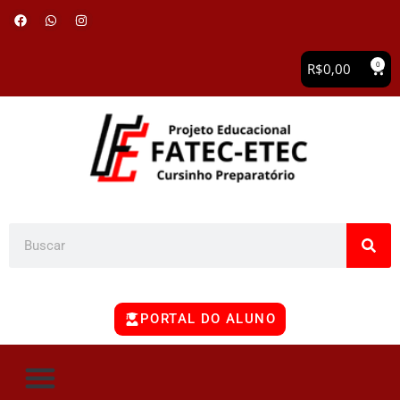
0
R$
0,00
PORTAL DO ALUNO