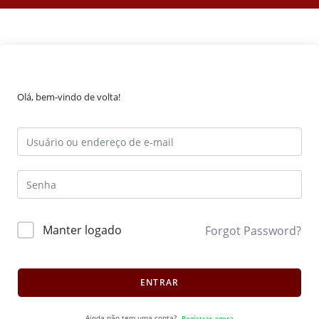
Olá, bem-vindo de volta!
Manter logado
Forgot Password?
ENTRAR
Ainda não tem uma conta?
Registrar agora