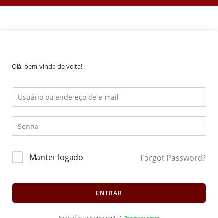
Olá, bem-vindo de volta!
Manter logado
Forgot Password?
ENTRAR
Ainda não tem uma conta?
Registrar agora