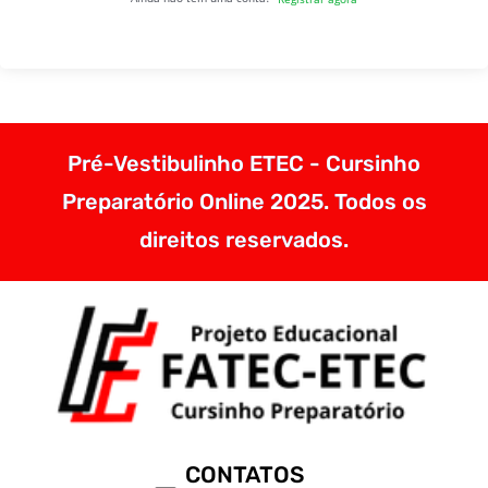
Pré-Vestibulinho ETEC - Cursinho
Preparatório Online 2025. Todos os
direitos reservados.
CONTATOS