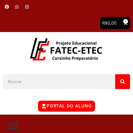
0
R$
0,00
PORTAL DO ALUNO