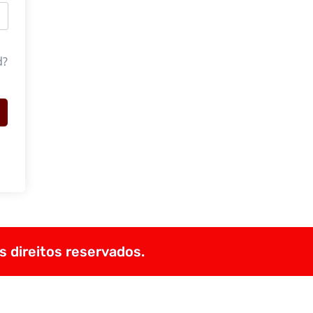
d?
s direitos reservados.