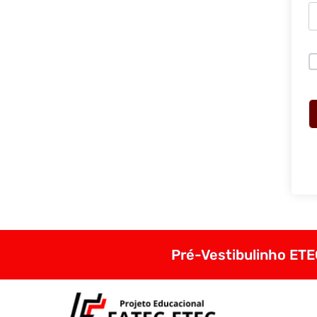
Pré-Vestibulinho ETEC