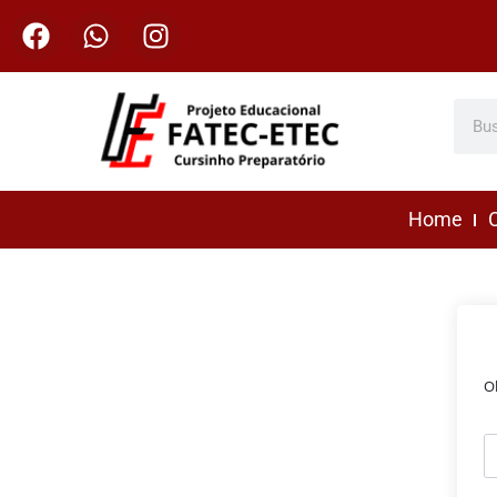
Home
C
O