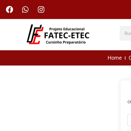
Home
C
O