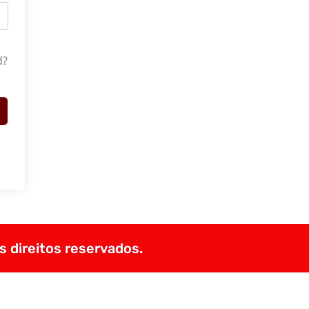
d?
s direitos reservados.