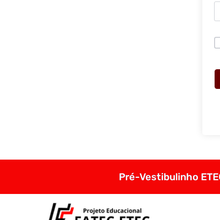
Pré-Vestibulinho ETEC